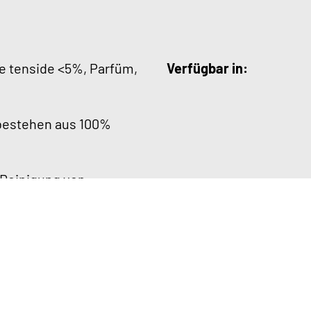
e tenside <5%, Parfüm,
Verfügbar in:
 bestehen aus 100%
 Reinigung von
 und kleinen