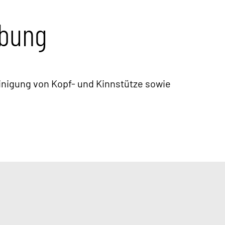
ibung
inigung von Kopf- und Kinnstütze sowie