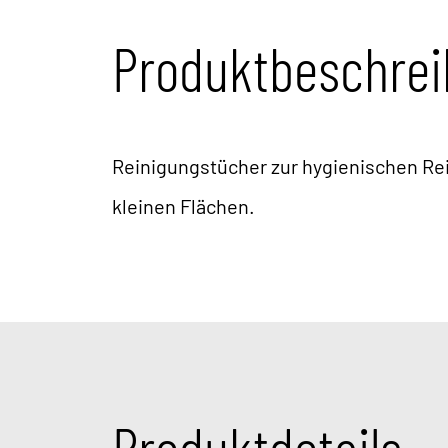
Produktbeschre
Reinigungstücher zur hygienischen Re
kleinen Flächen.
Produktdetails