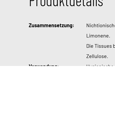
Zusammensetzung:
Nichtionisch
Limonene.
Die Tissues
Zellulose.
Verwendung:
Hygienische
Instrumenten
Oberflächen