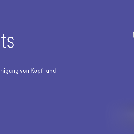
ts
inigung von Kopf- und