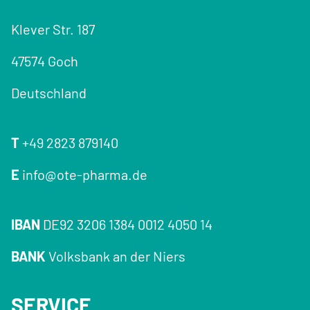
Klever Str. 187
47574 Goch
Deutschland
T
+49 2823 879140
E
info@ote-pharma.de
IBAN
DE92 3206 1384 0012 4050 14
BANK
Volksbank an der Niers
SERVICE