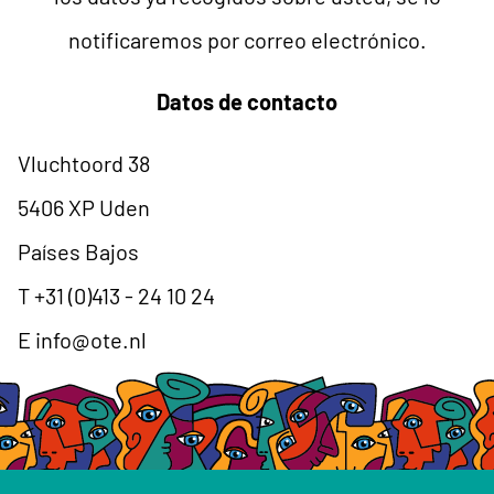
notificaremos por correo electrónico.
Datos de contacto
Vluchtoord 38
5406 XP Uden
Países Bajos
T +31 (0)413 - 24 10 24
E
info@ote.nl