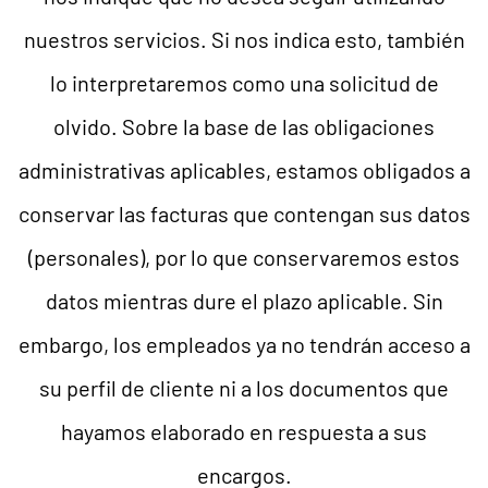
nuestros servicios. Si nos indica esto, también
lo interpretaremos como una solicitud de
olvido. Sobre la base de las obligaciones
administrativas aplicables, estamos obligados a
conservar las facturas que contengan sus datos
(personales), por lo que conservaremos estos
datos mientras dure el plazo aplicable. Sin
embargo, los empleados ya no tendrán acceso a
su perfil de cliente ni a los documentos que
hayamos elaborado en respuesta a sus
encargos.