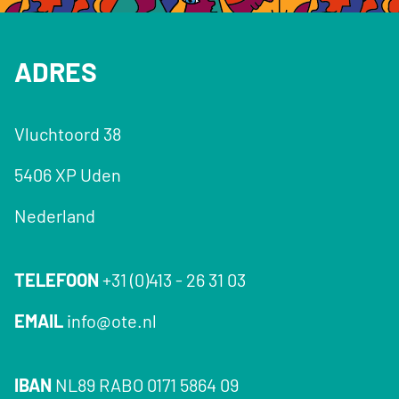
ADRES
Vluchtoord 38
5406 XP Uden
Nederland
TELEFOON
+31 (0)413 - 26 31 03
EMAIL
info@ote.nl
IBAN
NL89 RABO 0171 5864 09