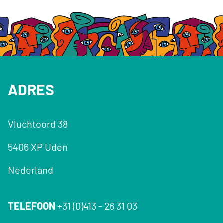
ADRES
Vluchtoord 38
5406 XP Uden
Nederland
TELEFOON
+31 (0)413 - 26 31 03