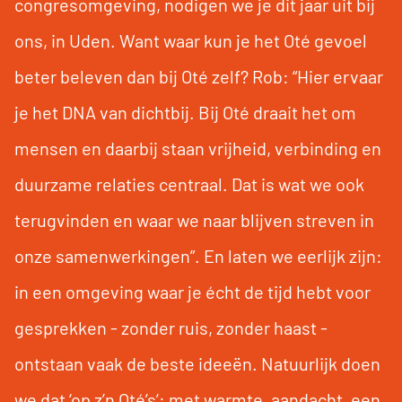
congresomgeving, nodigen we je dit jaar uit bij
ons, in Uden. Want waar kun je het Oté gevoel
beter beleven dan bij Oté zelf? Rob: “Hier ervaar
je het DNA van dichtbij. Bij Oté draait het om
mensen en daarbij staan vrijheid, verbinding en
duurzame relaties centraal. Dat is wat we ook
terugvinden en waar we naar blijven streven in
onze samenwerkingen”. En laten we eerlijk zijn:
in een omgeving waar je écht de tijd hebt voor
gesprekken - zonder ruis, zonder haast -
ontstaan vaak de beste ideeën. Natuurlijk doen
we dat ‘op z’n Oté’s’: met warmte, aandacht, een