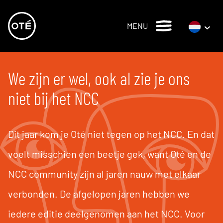
MENU
We zijn er wel, ook al zie je ons
niet bij het NCC
Dit jaar kom je Oté niet tegen op het NCC. En dat
voelt misschien een beetje gek, want Oté en de
NCC community zijn al jaren nauw met elkaar
verbonden. De afgelopen jaren hebben we
iedere editie deelgenomen aan het NCC. Voor