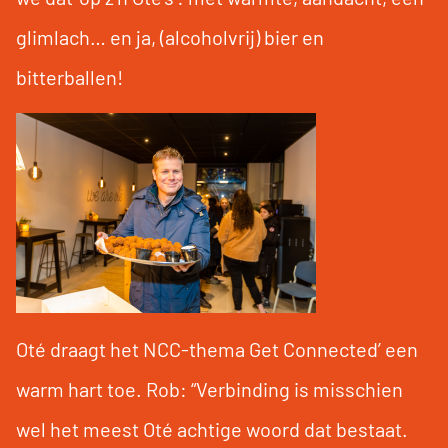
glimlach… en ja, (alcoholvrij) bier en
bitterballen!
Oté draagt het NCC-thema Get Connected’ een
warm hart toe. Rob: “Verbinding is misschien
wel het meest Oté achtige woord dat bestaat.