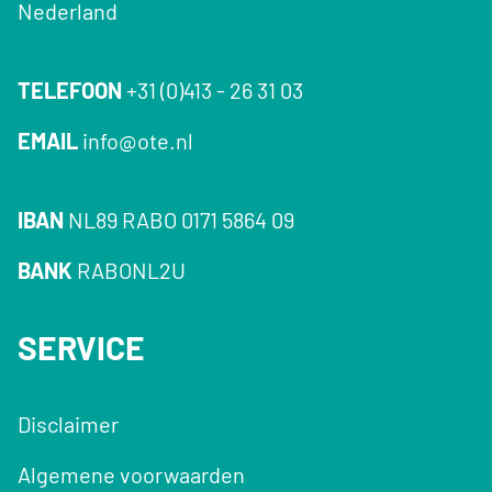
Nederland
TELEFOON
+31 (0)413 - 26 31 03
EMAIL
info@ote.nl
IBAN
NL89 RABO 0171 5864 09
BANK
RABONL2U
SERVICE
Disclaimer
Algemene voorwaarden