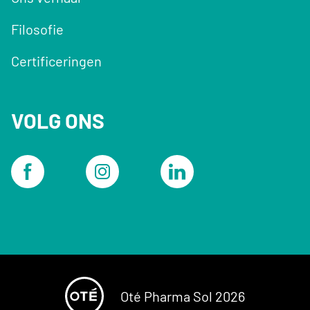
Filosofie
Certificeringen
VOLG ONS
Oté Pharma Sol 2026