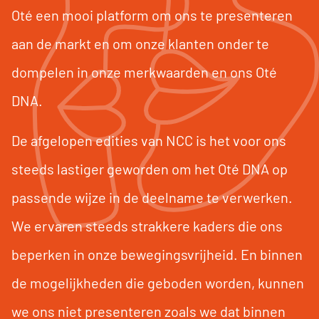
Oté een mooi platform om ons te presenteren
aan de markt en om onze klanten onder te
dompelen in onze merkwaarden en ons Oté
DNA.
De afgelopen edities van NCC is het voor ons
steeds lastiger geworden om het Oté DNA op
passende wijze in de deelname te verwerken.
We ervaren steeds strakkere kaders die ons
beperken in onze bewegingsvrijheid. En binnen
de mogelijkheden die geboden worden, kunnen
we ons niet presenteren zoals we dat binnen